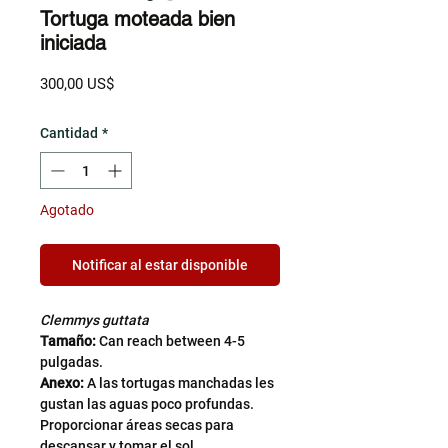
Tortuga moteada bien
iniciada
Precio
300,00 US$
Cantidad
*
Agotado
Notificar al estar disponible
Clemmys guttata
Tamaño:
Can reach between 4-5
pulgadas.
Anexo:
A las tortugas manchadas les
gustan las aguas poco profundas.
Proporcionar áreas secas para
descansar y tomar el sol.