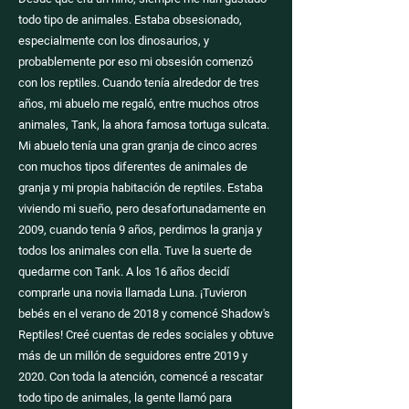
todo tipo de animales. Estaba obsesionado,
especialmente con los dinosaurios, y
probablemente por eso mi obsesión comenzó
con los reptiles. Cuando tenía alrededor de tres
años, mi abuelo me regaló, entre muchos otros
animales, Tank, la ahora famosa tortuga sulcata.
Mi abuelo tenía una gran granja de cinco acres
con muchos tipos diferentes de animales de
granja y mi propia habitación de reptiles. Estaba
viviendo mi sueño, pero desafortunadamente en
2009, cuando tenía 9 años, perdimos la granja y
todos los animales con ella. Tuve la suerte de
quedarme con Tank. A los 16 años decidí
comprarle una novia llamada Luna. ¡Tuvieron
bebés en el verano de 2018 y comencé Shadow's
Reptiles! Creé cuentas de redes sociales y obtuve
más de un millón de seguidores entre 2019 y
2020. Con toda la atención, comencé a rescatar
todo tipo de animales, la gente llamó para