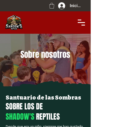
Iniciar sesión
Sobre nosotros
Santuario de las Sombras
SOBRE LOS DE
SHADOW'S
REPTILES
Desde que era un niño, siempre me han gustado